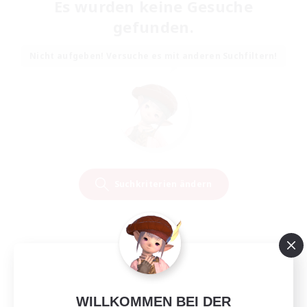
Es wurden keine Gesuche
gefunden.
Nicht aufgeben! Versuche es mit anderen Suchfiltern!
Suchkriterien ändern
WILLKOMMEN BEI DER