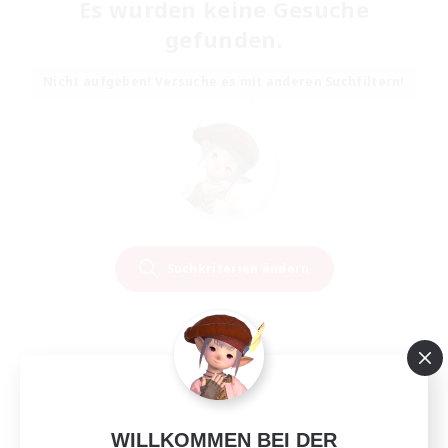
Es wurden keine Gesuche
gefunden.
Nicht aufgeben! Versuche es mit anderen Suchfiltern!
Suchkriterien ändern
WILLKOMMEN BEI DER