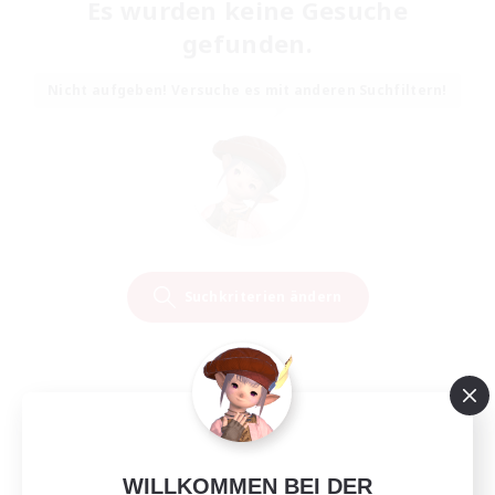
Es wurden keine Gesuche
gefunden.
Nicht aufgeben! Versuche es mit anderen Suchfiltern!
Suchkriterien ändern
WILLKOMMEN BEI DER