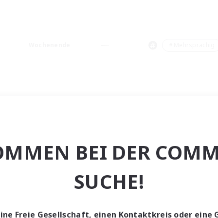
Wochenende
＃Mehrsprachig
OMMEN BEI DER COMM
SUCHE!
eine Freie Gesellschaft, einen Kontaktkreis oder eine 