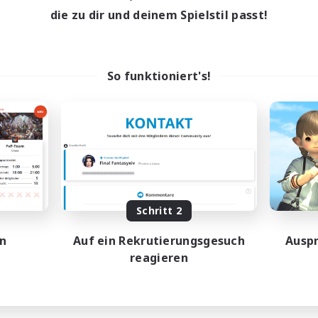
die zu dir und deinem Spielstil passt!
So funktioniert's!
Schritt 2
en
Auf ein Rekrutierungsgesuch
Auspr
reagieren