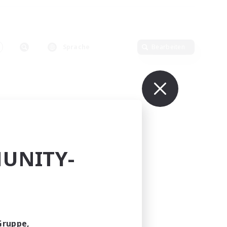
Sprache
Bearbeiten
UNITY-
Gruppe,