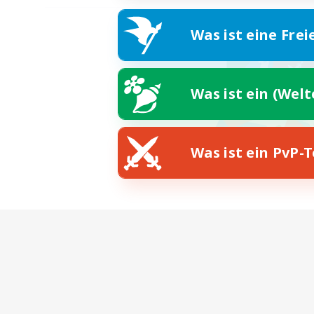
Was ist eine Frei
Was ist ein (Wel
Was ist ein PvP-