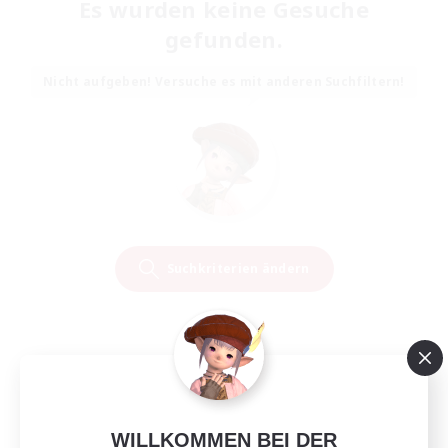
Es wurden keine Gesuche
gefunden.
Nicht aufgeben! Versuche es mit anderen Suchfiltern!
Suchkriterien ändern
WILLKOMMEN BEI DER