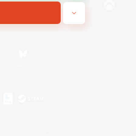
Bluesky
n
s or trademarks of Sony Interactive Entertainment Inc.