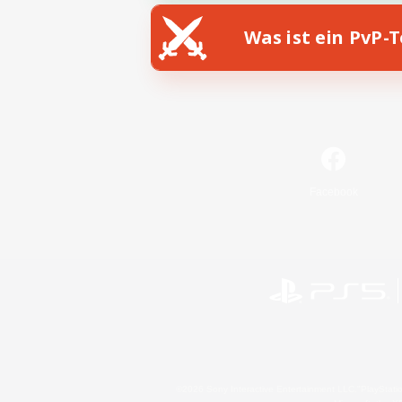
Was ist ein PvP-
Facebook
©2026 Sony Interactive Entertainment LLC."PlayStation