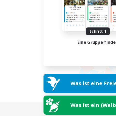
Schritt 1
Eine Gruppe find
Was ist eine Frei
Was ist ein (Wel