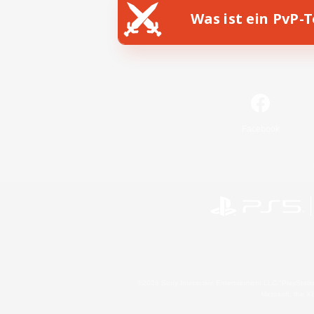
Was ist ein PvP-
Facebook
©2026 Sony Interactive Entertainment LLC."PlayStation
Microsoft, the 