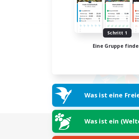
Schritt 1
Eine Gruppe find
Was ist eine Frei
Was ist ein (Wel