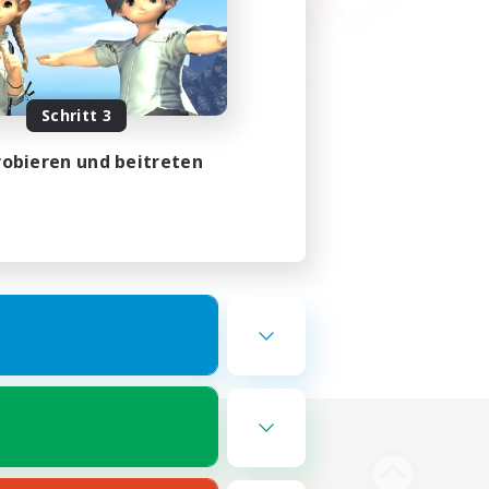
Schritt 3
obieren und beitreten