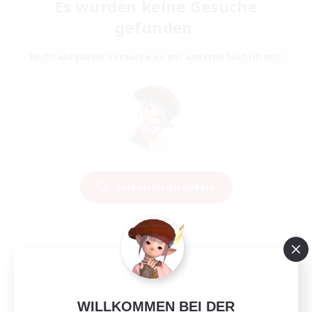
Es wurden keine Gesuche
gefunden.
Nicht aufgeben! Versuche es mit anderen Suchfiltern!
Suchkriterien ändern
WILLKOMMEN BEI DER