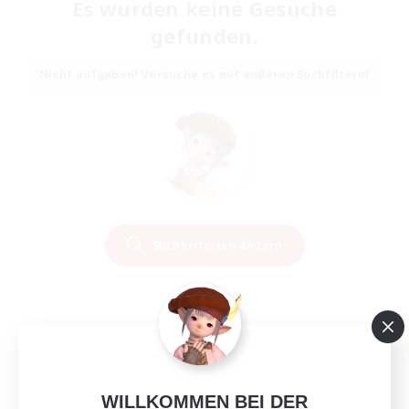
Es wurden keine Gesuche
gefunden.
Nicht aufgeben! Versuche es mit anderen Suchfiltern!
Suchkriterien ändern
WILLKOMMEN BEI DER