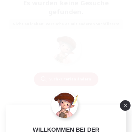
Es wurden keine Gesuche
gefunden.
Nicht aufgeben! Versuche es mit anderen Suchfiltern!
Suchkriterien ändern
WILLKOMMEN BEI DER