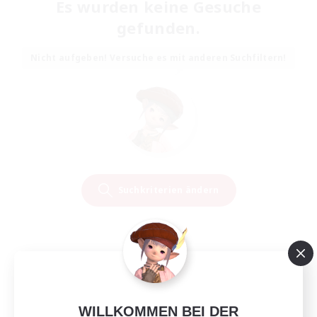
Es wurden keine Gesuche
gefunden.
Nicht aufgeben! Versuche es mit anderen Suchfiltern!
Suchkriterien ändern
WILLKOMMEN BEI DER