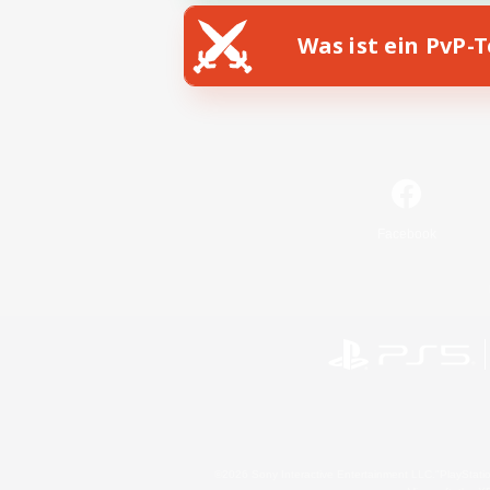
Was ist ein PvP-
Facebook
©2026 Sony Interactive Entertainment LLC."PlayStation