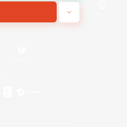
Bluesky
n
s or trademarks of Sony Interactive Entertainment Inc.