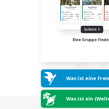
Schritt 1
Eine Gruppe find
Was ist eine Frei
Was ist ein (Wel