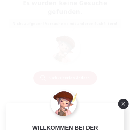
Es wurden keine Gesuche
gefunden.
Nicht aufgeben! Versuche es mit anderen Suchfiltern!
Suchkriterien ändern
WILLKOMMEN BEI DER