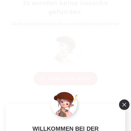
Es wurden keine Gesuche
gefunden.
Nicht aufgeben! Versuche es mit anderen Suchfiltern!
Suchkriterien ändern
WILLKOMMEN BEI DER