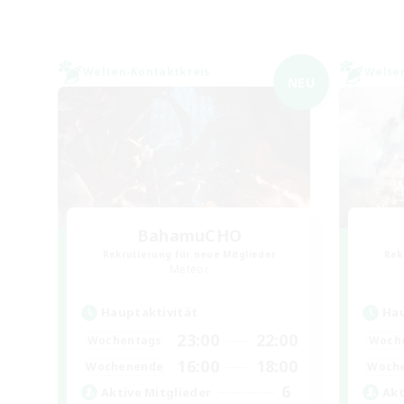
Welten-Kontaktkreis
Welte
NEU
BahamuCHO
Rekrutierung für neue Mitglieder
Rek
Meteor
Hauptaktivität
Hau
23:00
22:00
Wochentags
Woch
16:00
18:00
Wochenende
Woch
6
Aktive Mitglieder
Akt