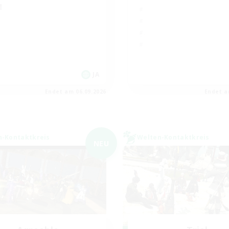
！
JA
Endet am 06.09.2026
Endet a
n-Kontaktkreis
Welten-Kontaktkreis
NEU