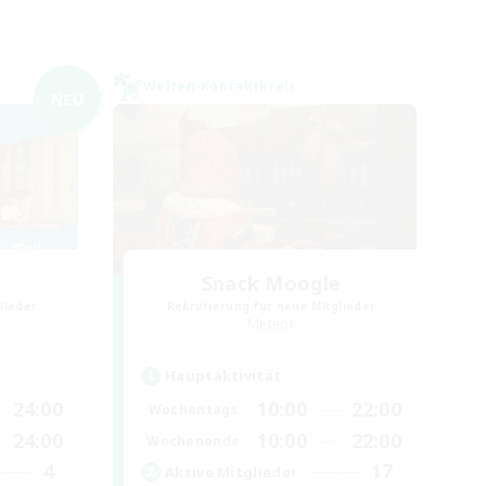
Welten-Kontaktkreis
NEU
Snack Moogle
lieder
Rekrutierung für neue Mitglieder
Meteor
Hauptaktivität
24:00
10:00
22:00
Wochentags
24:00
10:00
22:00
Wochenende
4
17
Aktive Mitglieder