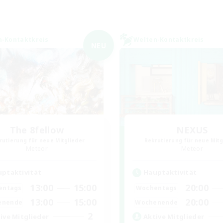
n-Kontaktkreis
Welten-Kontaktkreis
NEU
The 8fellow
NEXUS
rutierung für neue Mitglieder
Rekrutierung für neue Mitg
Meteor
Meteor
ptaktivität
Hauptaktivität
13:00
15:00
20:00
entags
Wochentags
13:00
15:00
20:00
enende
Wochenende
2
ive Mitglieder
Aktive Mitglieder