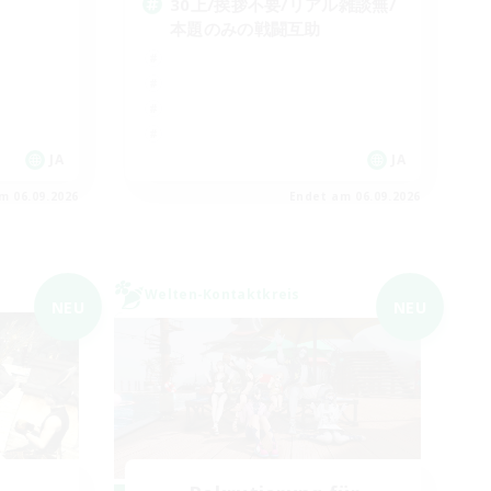
30上/挨拶不要/リアル雑談無/
本題のみの戦闘互助
JA
JA
m 06.09.2026
Endet am 06.09.2026
Welten-Kontaktkreis
NEU
NEU