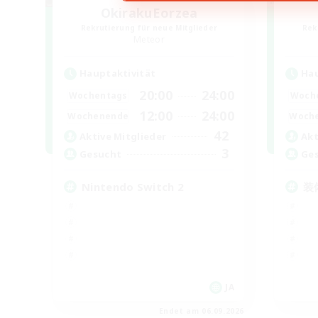
OkirakuEorzea
Rekrutierung für neue Mitglieder
Rek
Meteor
Hauptaktivität
Hau
20:00
24:00
Wochentags
Woch
12:00
24:00
Wochenende
Woch
42
Aktive Mitglieder
Akt
3
Gesucht
Ge
Nintendo Switch 2
装
JA
Endet am 06.09.2026