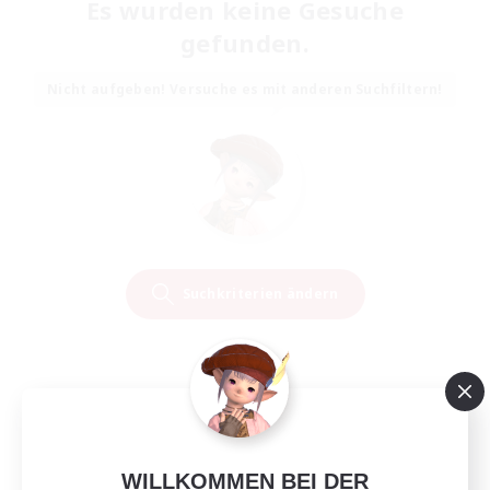
Es wurden keine Gesuche
gefunden.
Nicht aufgeben! Versuche es mit anderen Suchfiltern!
Suchkriterien ändern
WILLKOMMEN BEI DER