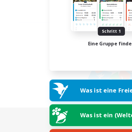
Schritt 1
Eine Gruppe find
Was ist eine Frei
Was ist ein (Wel