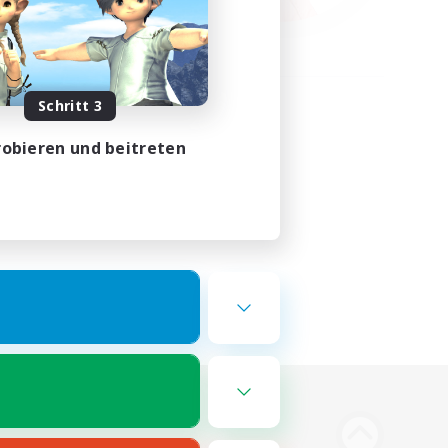
Schritt 3
obieren und beitreten