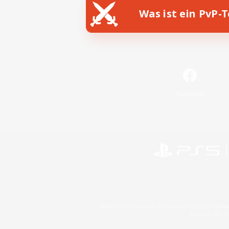
Was ist ein PvP-
Facebook
©2026 Sony Interactive Entertainment LLC."PlayStation
Microsoft, the 