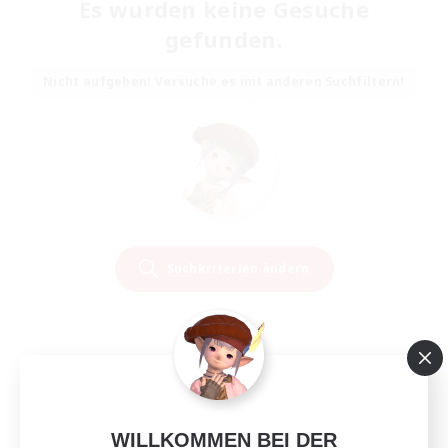
Es wurden keine Gesuche
gefunden.
Nicht aufgeben! Versuche es mit anderen Suchfiltern!
Suchkriterien ändern
WILLKOMMEN BEI DER