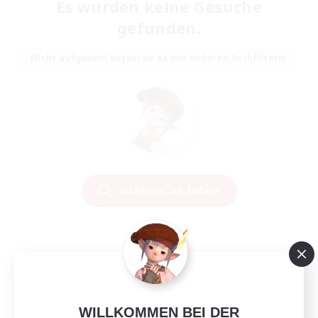
Es wurden keine Gesuche
gefunden.
Nicht aufgeben! Versuche es mit anderen Suchfiltern!
Suchkriterien ändern
WILLKOMMEN BEI DER