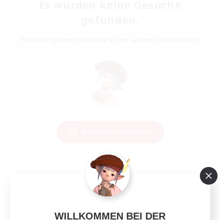
Es wurden keine Gesuche
gefunden.
Nicht aufgeben! Versuche es mit anderen Suchfiltern!
Suchkriterien ändern
WILLKOMMEN BEI DER