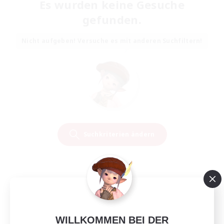
Es wurden keine Gesuche
gefunden.
Nicht aufgeben! Versuche es mit anderen Suchfiltern!
Suchkriterien ändern
WILLKOMMEN BEI DER