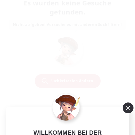
Es wurden keine Gesuche
gefunden.
Nicht aufgeben! Versuche es mit anderen Suchfiltern!
Suchkriterien ändern
WILLKOMMEN BEI DER