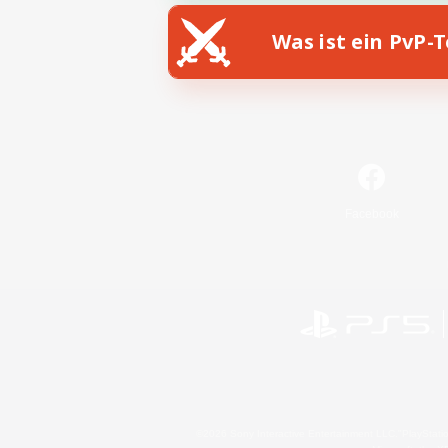
Was ist ein PvP-
Facebook
©2026 Sony Interactive Entertainment LLC."PlayStation