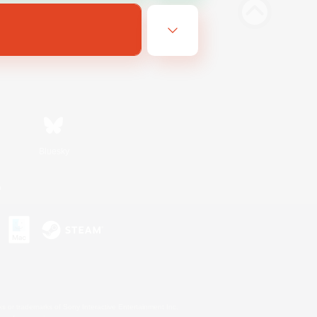
Bluesky
n
s or trademarks of Sony Interactive Entertainment Inc.