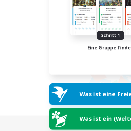
Schritt 1
Eine Gruppe find
Was ist eine Frei
Was ist ein (Wel