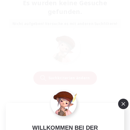
Es wurden keine Gesuche
gefunden.
Nicht aufgeben! Versuche es mit anderen Suchfiltern!
Suchkriterien ändern
WILLKOMMEN BEI DER