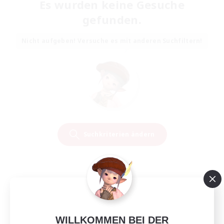
Es wurden keine Gesuche
gefunden.
Nicht aufgeben! Versuche es mit anderen Suchfiltern!
Suchkriterien ändern
WILLKOMMEN BEI DER