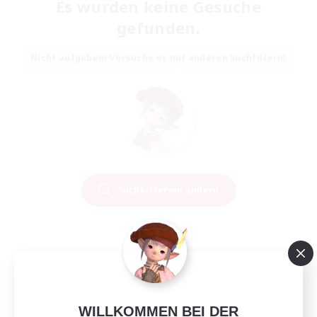
Es wurden keine Gesuche
gefunden.
Nicht aufgeben! Versuche es mit anderen Suchfiltern!
Suchkriterien ändern
WILLKOMMEN BEI DER