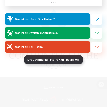
Was ist eine Freie Gesellschaft?
Was ist ein (Welten-)Kontaktkreis?
Was ist ein PvP-Team?
Die Community-Suche kann beginnen!
Zur PC-Seite