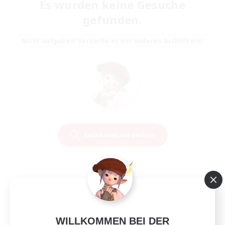
Es wurden keine Gesuche
gefunden.
Nicht aufgeben! Versuche es mit anderen Suchfiltern!
Suchkriterien ändern
WILLKOMMEN BEI DER