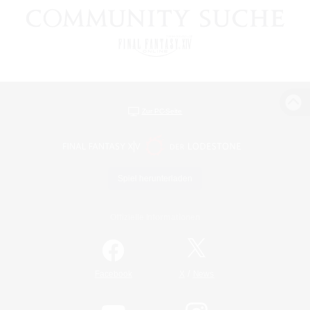
Zur PC-Seite
Spiel herunterladen
Offizielle Informationen
/
Facebook
X
News