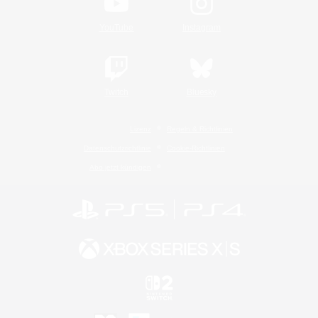
YouTube
Instagram
Twitch
Bluesky
Lizenz
Regeln & Richtlinien
Datenschutzrichtlinie
Cookie-Richtlinien
Abo jetzt kündigen