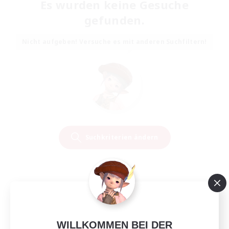
Es wurden keine Gesuche
gefunden.
Nicht aufgeben! Versuche es mit anderen Suchfiltern!
Suchkriterien ändern
WILLKOMMEN BEI DER