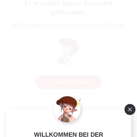
Es wurden keine Gesuche
gefunden.
Nicht aufgeben! Versuche es mit anderen Suchfiltern!
Suchkriterien ändern
WILLKOMMEN BEI DER