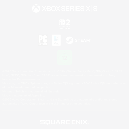
©2026 Sony Interactive Entertainment LLC."PlayStation Family Mark", "PlayStation", "PS5
logo", "PS5", "PS4 logo" and "PS4" are registered trademarks or trademarks of Sony
Interactive Entertainment Inc.
Microsoft, the XBOX Sphere mark, the Series X|S logo and XBOX Series X|S are trademarks
of the Microsoft group of companies.
Nintendo Switch is a trademark of Nintendo.
Mac is a trademark of Apple Inc.
©2026 Valve Corporation. Steam and the Steam logo are trademarks and/or registered
trademarks of Valve Corporation in the U.S. and/or other countries.