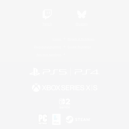
Twitch
Bluesky
Lizenz
Regeln & Richtlinien
Datenschutzrichtlinie
Cookie-Richtlinien
Abo jetzt kündigen