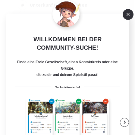
Unterkunft-Enthusiasten
Zwanglos
Berufstätige willkommen
EN
WILLKOMMEN BEI DER
Details ansehen
COMMUNITY-SUCHE!
Endet am 16.08.2026
Finde eine Freie Gesellschaft, einen Kontaktkreis oder eine
Gruppe,
die zu dir und deinem Spielstil passt!
So funktioniert's!