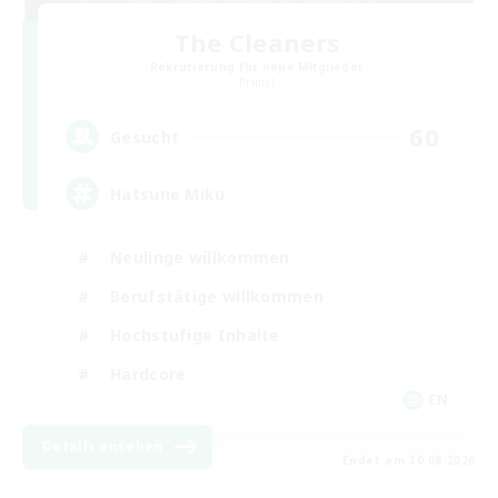
The Cleaners
Rekrutierung für neue Mitglieder
Primal
60
Gesucht
Hatsune Miku
Neulinge willkommen
Berufstätige willkommen
Hochstufige Inhalte
Hardcore
EN
Details ansehen
Endet am 30.08.2026