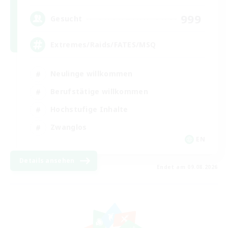
999
Gesucht
Extremes/Raids/FATES/MSQ
Neulinge willkommen
Berufstätige willkommen
Hochstufige Inhalte
Zwanglos
EN
Details ansehen
Endet am 09.08.2026