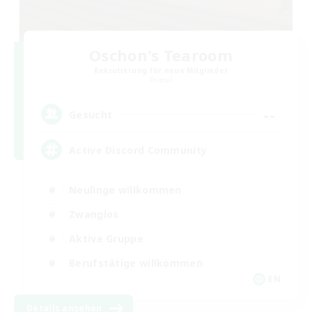
Oschon's Tearoom
Rekrutierung für neue Mitglieder
Primal
--
Gesucht
Active Discord Community
Neulinge willkommen
Zwanglos
Aktive Gruppe
Berufstätige willkommen
EN
Details ansehen