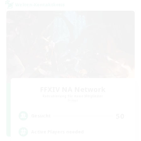
Welten-Kontaktkreis
FFXIV NA Network
Rekrutierung für neue Mitglieder
Primal
50
Gesucht
Active Players needed