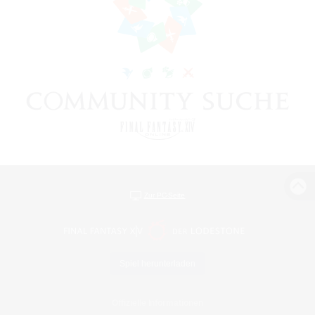
Zur PC-Seite
Spiel herunterladen
Offizielle Informationen