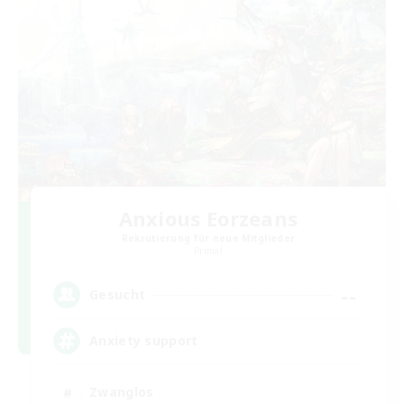
Anxious Eorzeans
Rekrutierung für neue Mitglieder
Primal
--
Gesucht
Anxiety support
Zwanglos