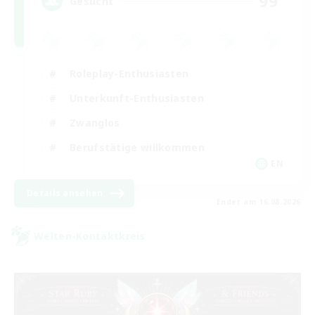
99
Gesucht
Roleplay-Enthusiasten
Unterkunft-Enthusiasten
Zwanglos
Berufstätige willkommen
EN
Details ansehen
Endet am 16.08.2026
Welten-Kontaktkreis