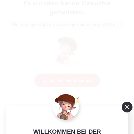
Es wurden keine Gesuche
gefunden.
Nicht aufgeben! Versuche es mit anderen Suchfiltern!
Suchkriterien ändern
WILLKOMMEN BEI DER