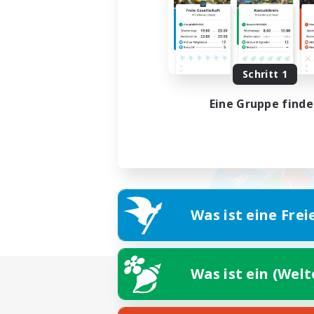
Schritt 1
Eine Gruppe find
Was ist eine Frei
Was ist ein (Wel