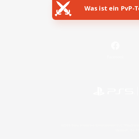
Was ist ein PvP-
Facebook
©2026 Sony Interactive Entertainment LLC."PlayStation
Microsoft, the 