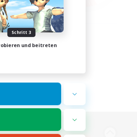
Schritt 3
obieren und beitreten