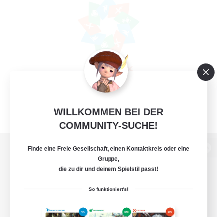
WILLKOMMEN BEI DER
COMMUNITY-SUCHE!
Finde eine Freie Gesellschaft, einen Kontaktkreis oder eine
Zur PC-Seite
Gruppe,
die zu dir und deinem Spielstil passt!
So funktioniert's!
Spiel herunterladen