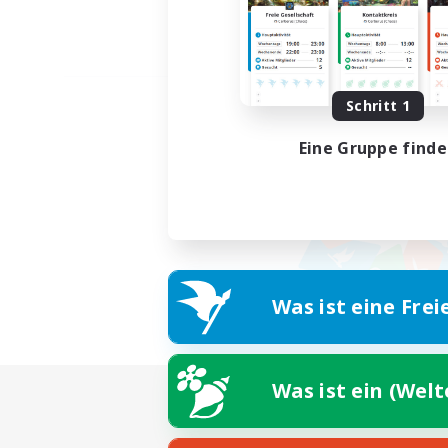
Schritt 1
Eine Gruppe find
Was ist eine Frei
Was ist ein (Wel