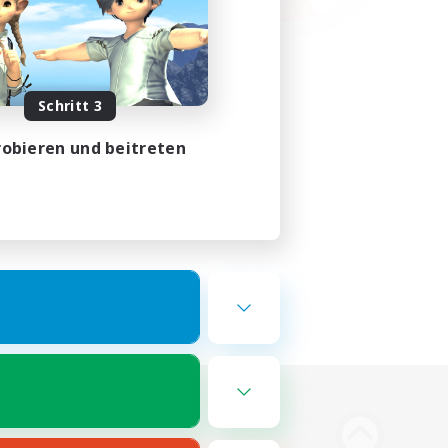
Schritt 3
obieren und beitreten