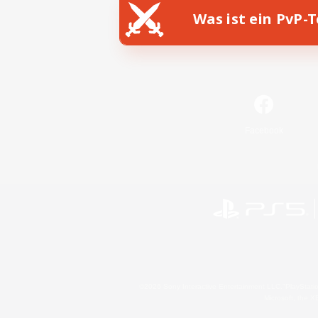
Was ist ein PvP-
Facebook
©2026 Sony Interactive Entertainment LLC."PlayStation
Microsoft, the 