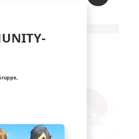
Sprache
Bearbeiten
UNITY-
Gruppe,
funden.
tern!