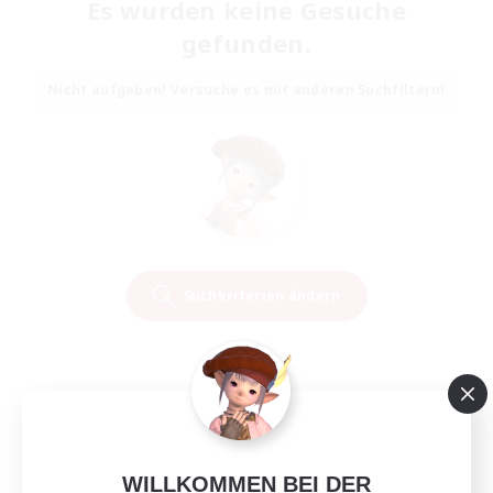
Es wurden keine Gesuche
gefunden.
Nicht aufgeben! Versuche es mit anderen Suchfiltern!
Suchkriterien ändern
WILLKOMMEN BEI DER