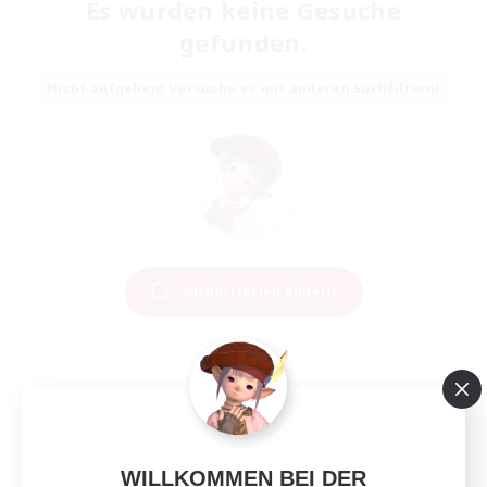
Es wurden keine Gesuche
gefunden.
Nicht aufgeben! Versuche es mit anderen Suchfiltern!
Suchkriterien ändern
WILLKOMMEN BEI DER