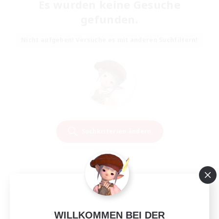
Es wurden keine Gesuche
gefunden.
Nicht aufgeben! Versuche es mit anderen Suchfiltern!
Suchkriterien ändern
WILLKOMMEN BEI DER