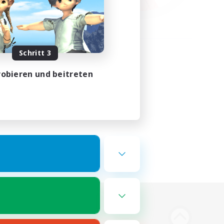
Schritt 3
obieren und beitreten