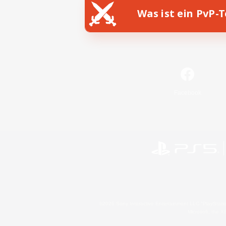
Was ist ein PvP-
Facebook
©2026 Sony Interactive Entertainment LLC."PlayStation
Microsoft, the 