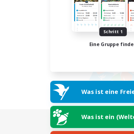
Schritt 1
Eine Gruppe find
Was ist eine Frei
Was ist ein (Wel