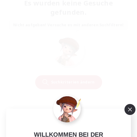
Es wurden keine Gesuche
gefunden.
Nicht aufgeben! Versuche es mit anderen Suchfiltern!
Suchkriterien ändern
WILLKOMMEN BEI DER