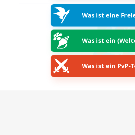
Was ist eine Frei
Was ist ein (Wel
Was ist ein PvP-