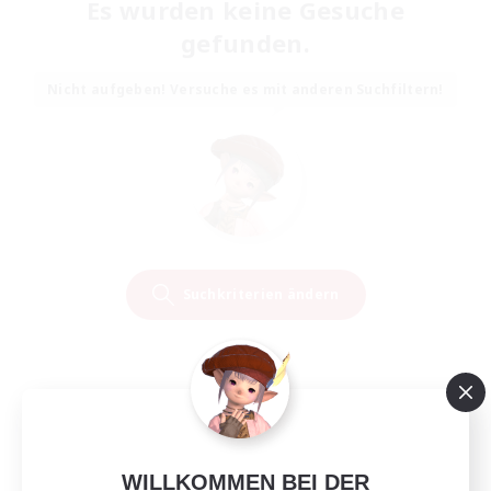
Es wurden keine Gesuche
gefunden.
Nicht aufgeben! Versuche es mit anderen Suchfiltern!
Suchkriterien ändern
WILLKOMMEN BEI DER