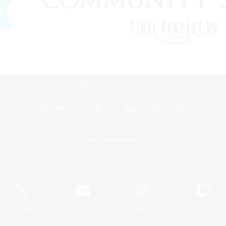
Version für Mobilgeräte
Spiel herunterladen
Offizielle Informationen
X
/
News
YouTube
Instagram
Twitch