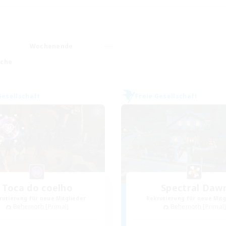
Wochenende
ache
Gesellschaft
Freie Gesellschaft
Toca do coelho
Spectral Daw
rutierung für neue Mitglieder
Rekrutierung für neue Mitg
Behemoth [Primal]
Behemoth [Primal