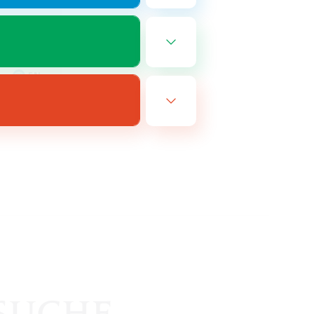
EN
m 25.08.2026