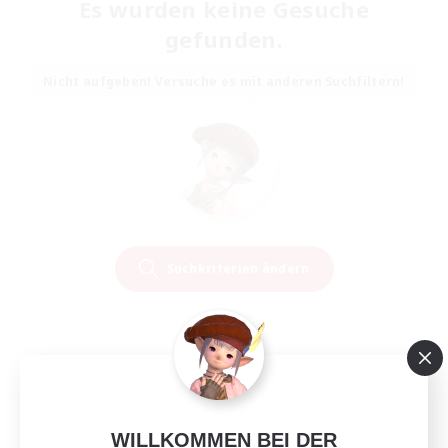
Es wurden keine Gesuche
gefunden.
Nicht aufgeben! Versuche es mit anderen Suchfiltern!
Suchkriterien ändern
WILLKOMMEN BEI DER