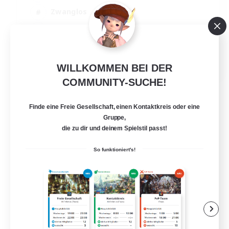
Zwanglos
Hardcore
Glamour-Enthusiasten
EN
WILLKOMMEN BEI DER
COMMUNITY-SUCHE!
Details ansehen
Endet am 02.09.2026
Finde eine Freie Gesellschaft, einen Kontaktkreis oder eine
Gruppe,
die zu dir und deinem Spielstil passt!
So funktioniert's!