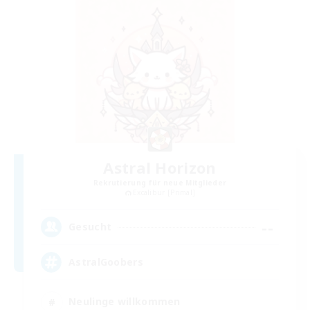
Astral Horizon
Rekrutierung für neue Mitglieder
Excalibur [Primal]
--
Gesucht
AstralGoobers
Neulinge willkommen