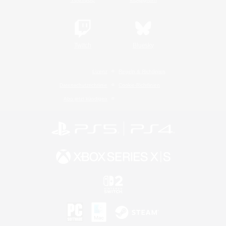
Twitch
Bluesky
Lizenz
Regeln & Richtlinien
Datenschutzrichtlinie
Cookie-Richtlinien
Abo jetzt kündigen