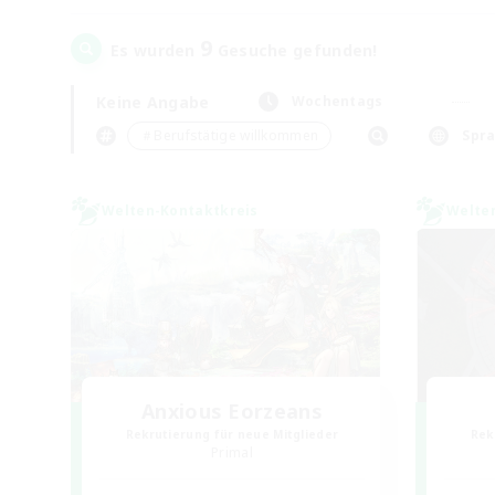
9
Es wurden
Gesuche gefunden!
Keine Angabe
Wochentags
＃Berufstätige willkommen
Spr
Welten-Kontaktkreis
Welte
Anxious Eorzeans
Rekrutierung für neue Mitglieder
Rek
Primal