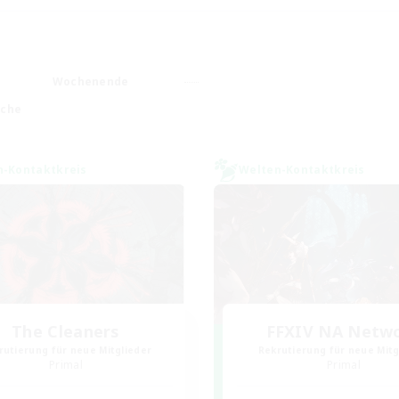
Wochenende
ache
n-Kontaktkreis
Welten-Kontaktkreis
The Cleaners
FFXIV NA Netw
rutierung für neue Mitglieder
Rekrutierung für neue Mitg
Primal
Primal