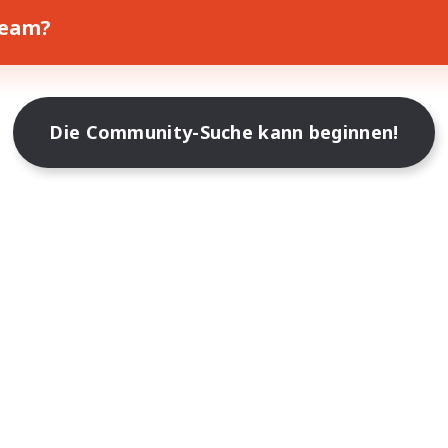
Team?
Die Community-Suche kann beginnen!