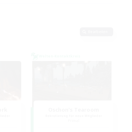
Bearbeiten
Welten-Kontaktkreis
ork
Oschon's Tearoom
lieder
Rekrutierung für neue Mitglieder
Primal