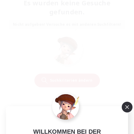
Es wurden keine Gesuche
gefunden.
Nicht aufgeben! Versuche es mit anderen Suchfiltern!
Suchkriterien ändern
WILLKOMMEN BEI DER