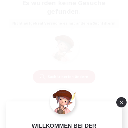
Es wurden keine Gesuche
gefunden.
Nicht aufgeben! Versuche es mit anderen Suchfiltern!
Suchkriterien ändern
WILLKOMMEN BEI DER